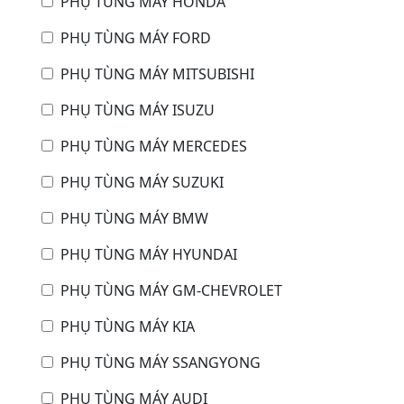
PHỤ TÙNG MÁY HONDA
PHỤ TÙNG MÁY FORD
PHỤ TÙNG MÁY MITSUBISHI
PHỤ TÙNG MÁY ISUZU
PHỤ TÙNG MÁY MERCEDES
PHỤ TÙNG MÁY SUZUKI
PHỤ TÙNG MÁY BMW
PHỤ TÙNG MÁY HYUNDAI
PHỤ TÙNG MÁY GM-CHEVROLET
PHỤ TÙNG MÁY KIA
PHỤ TÙNG MÁY SSANGYONG
PHỤ TÙNG MÁY AUDI