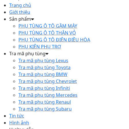
Trang chủ
Giới thiệu
Sản phẩm
PHỤ TÙNG Ô TÔ GẦM MÁY
PHỤ TÙNG Ô TÔ THÂN VỎ
PHỤ TÙNG Ô TÔ ĐIỆN ĐIỀU HÒA
PHỤ KIỆN PHỤ TRỢ
Tra mã phụ tùng
Tra mã phụ tùng Lexus
Tra mã phụ tùng Toyota
Tra mã phụ tùng BMW
Tra mã phụ tùng Chevrolet
Tra mã phụ tùng Infiniti
Tra mã phụ tùng Mercedes
Tra mã phụ tùng Renaul
Tra mã phụ tùng Subaru
Tin tức
Hình ảnh