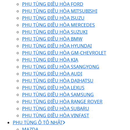
PHỤ TÙNG ĐIỀU HÒA FORD
PHỤ TÙNG ĐIỀU HÒA MITSUBISHI
PHỤ TÙNG ĐIỀU HÒA ISUZU
PHỤ TÙNG ĐIỀU HÒA MERCEDES
PHỤ TÙNG ĐIỀU HÒA SUZUKI
PHỤ TÙNG ĐIỀU HÒA BMW
PHỤ TÙNG ĐIỀU HÒA HYUNDAI
PHỤ TÙNG ĐIỀU HÒA GM-CHEVROLET
PHỤ TÙNG ĐIỀU HÒA KIA
PHỤ TÙNG ĐIỀU HÒA SSANGYONG
PHỤ TÙNG ĐIỀU HÒA AUDI
PHỤ TÙNG ĐIỀU HÒA DAIHATSU
PHỤ TÙNG ĐIỀU HÒA LEXUS
PHỤ TÙNG ĐIỀU HÒA SAMSUNG
PHỤ TÙNG ĐIỀU HÒA RANGE ROVER
PHỤ TÙNG ĐIỀU HÒA SUBARU
PHỤ TÙNG ĐIỀU HÒA VINFAST
PHỤ TÙNG Ô TÔ NHẬT
MAZDA