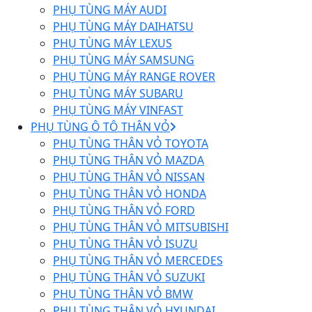
PHỤ TÙNG MÁY AUDI
PHỤ TÙNG MÁY DAIHATSU
PHỤ TÙNG MÁY LEXUS
PHỤ TÙNG MÁY SAMSUNG
PHỤ TÙNG MÁY RANGE ROVER
PHỤ TÙNG MÁY SUBARU
PHỤ TÙNG MÁY VINFAST
PHỤ TÙNG Ô TÔ THÂN VỎ
PHỤ TÙNG THÂN VỎ TOYOTA
PHỤ TÙNG THÂN VỎ MAZDA
PHỤ TÙNG THÂN VỎ NISSAN
PHỤ TÙNG THÂN VỎ HONDA
PHỤ TÙNG THÂN VỎ FORD
PHỤ TÙNG THÂN VỎ MITSUBISHI
PHỤ TÙNG THÂN VỎ ISUZU
PHỤ TÙNG THÂN VỎ MERCEDES
PHỤ TÙNG THÂN VỎ SUZUKI
PHỤ TÙNG THÂN VỎ BMW
PHỤ TÙNG THÂN VỎ HYUNDAI