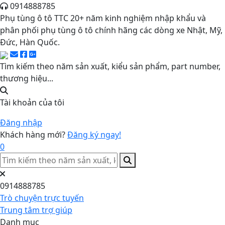
0914888785
Phụ tùng ô tô TTC 20+ năm kinh nghiệm nhập khẩu và
phân phối phụ tùng ô tô chính hãng các dòng xe Nhật, Mỹ,
Đức, Hàn Quốc.
Tìm kiếm theo năm sản xuất, kiểu sản phẩm, part number,
thương hiệu...
Tài khoản của tôi
Đăng nhập
Khách hàng mới?
Đăng ký ngay!
0
0914888785
Trò chuyện trực tuyến
Trung tâm trợ giúp
Danh mục