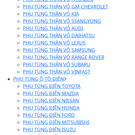
PHỤ TÙNG THÂN VỎ GM-CHEVROLET
PHỤ TÙNG THÂN VỎ KIA
PHỤ TÙNG THÂN VỎ SSANGYONG
PHỤ TÙNG THÂN VỎ AUDI
PHỤ TÙNG THÂN VỎ DAIHATSU
PHỤ TÙNG THÂN VỎ LEXUS
PHỤ TÙNG THÂN VỎ SAMSUNG
PHỤ TÙNG THÂN VỎ RANGE ROVER
PHỤ TÙNG THÂN VỎ SUBARU
PHỤ TÙNG THÂN VỎ VINFAST
PHỤ TÙNG Ô TÔ ĐIỆN
PHỤ TÙNG ĐIỆN TOYOTA
PHỤ TÙNG ĐIỆN MAZDA
PHỤ TÙNG ĐIỆN NISSAN
PHỤ TÙNG ĐIỆN HONDA
PHỤ TÙNG ĐIỆN FORD
PHỤ TÙNG ĐIỆN MITSUBISHI
PHỤ TÙNG ĐIỆN ISUZU