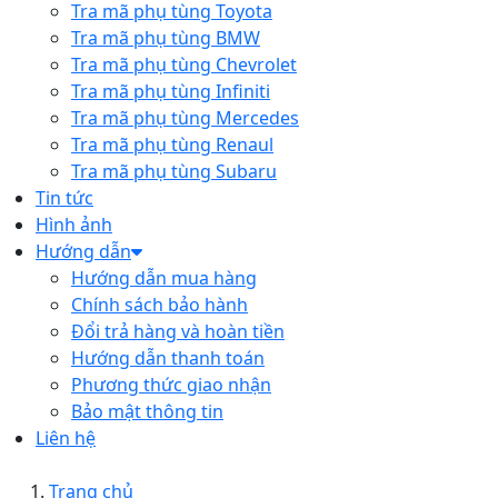
Tra mã phụ tùng Toyota
Tra mã phụ tùng BMW
Tra mã phụ tùng Chevrolet
Tra mã phụ tùng Infiniti
Tra mã phụ tùng Mercedes
Tra mã phụ tùng Renaul
Tra mã phụ tùng Subaru
Tin tức
Hình ảnh
Hướng dẫn
Hướng dẫn mua hàng
Chính sách bảo hành
Đổi trả hàng và hoàn tiền
Hướng dẫn thanh toán
Phương thức giao nhận
Bảo mật thông tin
Liên hệ
Trang chủ