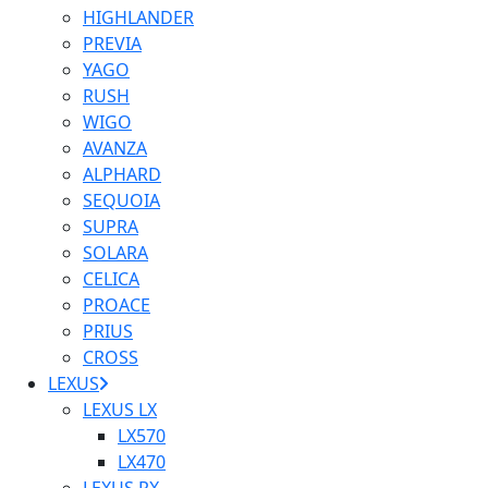
HIGHLANDER
PREVIA
YAGO
RUSH
WIGO
AVANZA
ALPHARD
SEQUOIA
SUPRA
SOLARA
CELICA
PROACE
PRIUS
CROSS
LEXUS
LEXUS LX
LX570
LX470