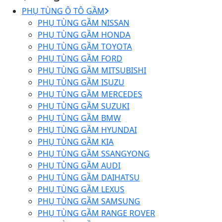
PHỤ TÙNG Ô TÔ GẦM
PHỤ TÙNG GẦM NISSAN
PHỤ TÙNG GẦM HONDA
PHỤ TÙNG GẦM TOYOTA
PHỤ TÙNG GẦM FORD
PHỤ TÙNG GẦM MITSUBISHI
PHỤ TÙNG GẦM ISUZU
PHỤ TÙNG GẦM MERCEDES
PHỤ TÙNG GẦM SUZUKI
PHỤ TÙNG GẦM BMW
PHỤ TÙNG GẦM HYUNDAI
PHỤ TÙNG GẦM KIA
PHỤ TÙNG GẦM SSANGYONG
PHỤ TÙNG GẦM AUDI
PHỤ TÙNG GẦM DAIHATSU
PHỤ TÙNG GẦM LEXUS
PHỤ TÙNG GẦM SAMSUNG
PHỤ TÙNG GẦM RANGE ROVER