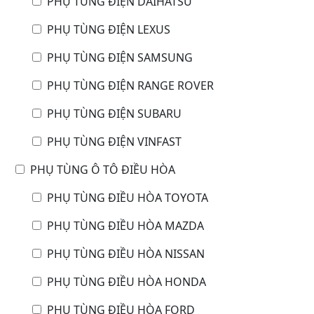
PHỤ TÙNG ĐIỆN DAIHATSU
PHỤ TÙNG ĐIỆN LEXUS
PHỤ TÙNG ĐIỆN SAMSUNG
PHỤ TÙNG ĐIỆN RANGE ROVER
PHỤ TÙNG ĐIỆN SUBARU
PHỤ TÙNG ĐIỆN VINFAST
PHỤ TÙNG Ô TÔ ĐIỀU HÒA
PHỤ TÙNG ĐIỀU HÒA TOYOTA
PHỤ TÙNG ĐIỀU HÒA MAZDA
PHỤ TÙNG ĐIỀU HÒA NISSAN
PHỤ TÙNG ĐIỀU HÒA HONDA
PHỤ TÙNG ĐIỀU HÒA FORD