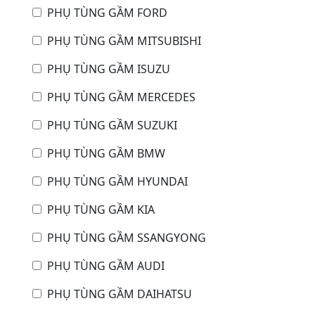
PHỤ TÙNG GẦM FORD
PHỤ TÙNG GẦM MITSUBISHI
PHỤ TÙNG GẦM ISUZU
PHỤ TÙNG GẦM MERCEDES
PHỤ TÙNG GẦM SUZUKI
PHỤ TÙNG GẦM BMW
PHỤ TÙNG GẦM HYUNDAI
PHỤ TÙNG GẦM KIA
PHỤ TÙNG GẦM SSANGYONG
PHỤ TÙNG GẦM AUDI
PHỤ TÙNG GẦM DAIHATSU