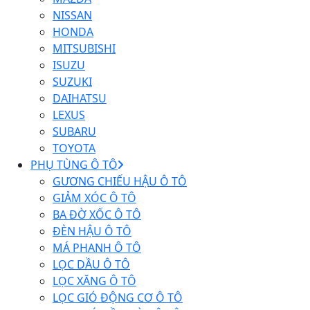
NISSAN
HONDA
MITSUBISHI
ISUZU
SUZUKI
DAIHATSU
LEXUS
SUBARU
TOYOTA
PHỤ TÙNG Ô TÔ
GƯƠNG CHIẾU HẬU Ô TÔ
GIẢM XÓC Ô TÔ
BA ĐỜ XỐC Ô TÔ
ĐÈN HẬU Ô TÔ
MÁ PHANH Ô TÔ
LỌC DẦU Ô TÔ
LỌC XĂNG Ô TÔ
LỌC GIÓ ĐỘNG CƠ Ô TÔ