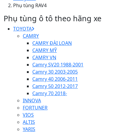
Phụ tùng RAV4
Phụ tùng ô tô theo hãng xe
TOYOTA
CAMRY
CAMRY ĐÀI LOAN
CAMRY MỸ
CAMRY VN
Camry SV20 1988-2001
Camry 30 2003-2005
Camry 40 2006-2011
Camry 50 2012-2017
Camry 70 2018-
INNOVA
FORTUNER
VIOS
ALTIS
YARIS