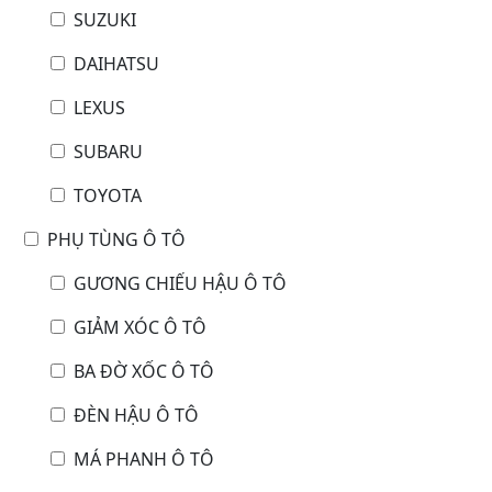
SUZUKI
DAIHATSU
LEXUS
SUBARU
TOYOTA
PHỤ TÙNG Ô TÔ
GƯƠNG CHIẾU HẬU Ô TÔ
GIẢM XÓC Ô TÔ
BA ĐỜ XỐC Ô TÔ
ĐÈN HẬU Ô TÔ
MÁ PHANH Ô TÔ