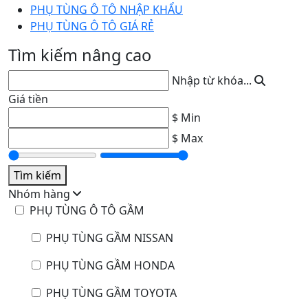
PHỤ TÙNG Ô TÔ NHẬP KHẨU
PHỤ TÙNG Ô TÔ GIÁ RẺ
Tìm kiếm nâng cao
Nhập từ khóa...
Giá tiền
$ Min
$ Max
Tìm kiếm
Nhóm hàng
PHỤ TÙNG Ô TÔ GẦM
PHỤ TÙNG GẦM NISSAN
PHỤ TÙNG GẦM HONDA
PHỤ TÙNG GẦM TOYOTA