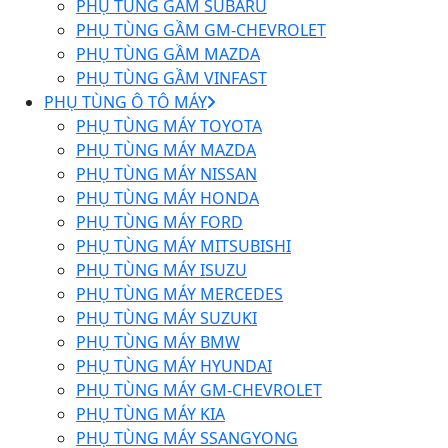
PHỤ TÙNG GẦM SUBARU
PHỤ TÙNG GẦM GM-CHEVROLET
PHỤ TÙNG GẦM MAZDA
PHỤ TÙNG GẦM VINFAST
PHỤ TÙNG Ô TÔ MÁY
PHỤ TÙNG MÁY TOYOTA
PHỤ TÙNG MÁY MAZDA
PHỤ TÙNG MÁY NISSAN
PHỤ TÙNG MÁY HONDA
PHỤ TÙNG MÁY FORD
PHỤ TÙNG MÁY MITSUBISHI
PHỤ TÙNG MÁY ISUZU
PHỤ TÙNG MÁY MERCEDES
PHỤ TÙNG MÁY SUZUKI
PHỤ TÙNG MÁY BMW
PHỤ TÙNG MÁY HYUNDAI
PHỤ TÙNG MÁY GM-CHEVROLET
PHỤ TÙNG MÁY KIA
PHỤ TÙNG MÁY SSANGYONG