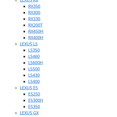
LEXUS RX
RX350
RX300
RX330
RX200T
RX450H
RX400H
LEXUS LS
LS350
LS460
LS600H
LS500
LS430
LS400
LEXUS ES
ES250
ES300H
ES350
LEXUS GX