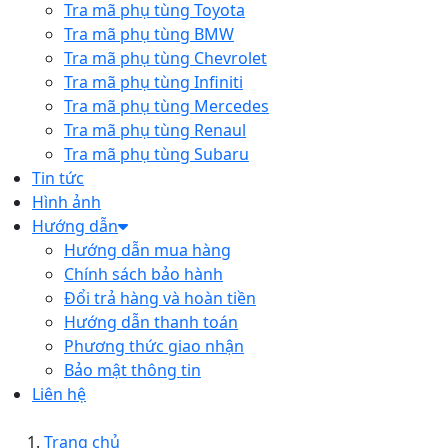
Tra mã phụ tùng Toyota
Tra mã phụ tùng BMW
Tra mã phụ tùng Chevrolet
Tra mã phụ tùng Infiniti
Tra mã phụ tùng Mercedes
Tra mã phụ tùng Renaul
Tra mã phụ tùng Subaru
Tin tức
Hình ảnh
Hướng dẫn
Hướng dẫn mua hàng
Chính sách bảo hành
Đổi trả hàng và hoàn tiền
Hướng dẫn thanh toán
Phương thức giao nhận
Bảo mật thông tin
Liên hệ
Trang chủ