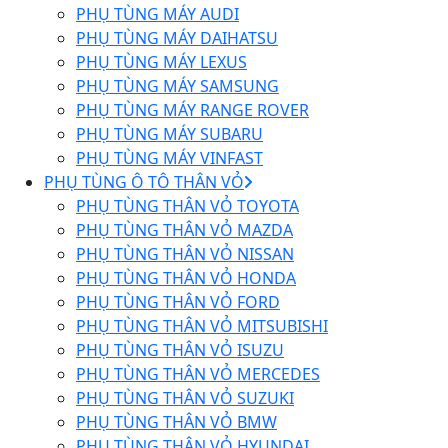
PHỤ TÙNG MÁY AUDI
PHỤ TÙNG MÁY DAIHATSU
PHỤ TÙNG MÁY LEXUS
PHỤ TÙNG MÁY SAMSUNG
PHỤ TÙNG MÁY RANGE ROVER
PHỤ TÙNG MÁY SUBARU
PHỤ TÙNG MÁY VINFAST
PHỤ TÙNG Ô TÔ THÂN VỎ
PHỤ TÙNG THÂN VỎ TOYOTA
PHỤ TÙNG THÂN VỎ MAZDA
PHỤ TÙNG THÂN VỎ NISSAN
PHỤ TÙNG THÂN VỎ HONDA
PHỤ TÙNG THÂN VỎ FORD
PHỤ TÙNG THÂN VỎ MITSUBISHI
PHỤ TÙNG THÂN VỎ ISUZU
PHỤ TÙNG THÂN VỎ MERCEDES
PHỤ TÙNG THÂN VỎ SUZUKI
PHỤ TÙNG THÂN VỎ BMW
PHỤ TÙNG THÂN VỎ HYUNDAI