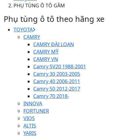
PHỤ TÙNG Ô TÔ GẦM
Phụ tùng ô tô theo hãng xe
TOYOTA
CAMRY
CAMRY ĐÀI LOAN
CAMRY MỸ
CAMRY VN
Camry SV20 1988-2001
Camry 30 2003-2005
Camry 40 2006-2011
Camry 50 2012-2017
Camry 70 2018-
INNOVA
FORTUNER
VIOS
ALTIS
YARIS