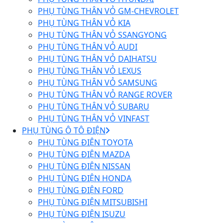
PHỤ TÙNG THÂN VỎ GM-CHEVROLET
PHỤ TÙNG THÂN VỎ KIA
PHỤ TÙNG THÂN VỎ SSANGYONG
PHỤ TÙNG THÂN VỎ AUDI
PHỤ TÙNG THÂN VỎ DAIHATSU
PHỤ TÙNG THÂN VỎ LEXUS
PHỤ TÙNG THÂN VỎ SAMSUNG
PHỤ TÙNG THÂN VỎ RANGE ROVER
PHỤ TÙNG THÂN VỎ SUBARU
PHỤ TÙNG THÂN VỎ VINFAST
PHỤ TÙNG Ô TÔ ĐIỆN
PHỤ TÙNG ĐIỆN TOYOTA
PHỤ TÙNG ĐIỆN MAZDA
PHỤ TÙNG ĐIỆN NISSAN
PHỤ TÙNG ĐIỆN HONDA
PHỤ TÙNG ĐIỆN FORD
PHỤ TÙNG ĐIỆN MITSUBISHI
PHỤ TÙNG ĐIỆN ISUZU