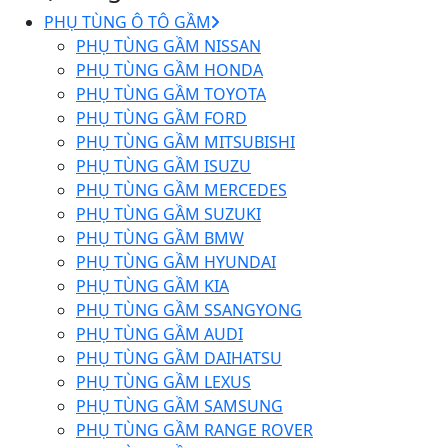
PHỤ TÙNG Ô TÔ GẦM
PHỤ TÙNG GẦM NISSAN
PHỤ TÙNG GẦM HONDA
PHỤ TÙNG GẦM TOYOTA
PHỤ TÙNG GẦM FORD
PHỤ TÙNG GẦM MITSUBISHI
PHỤ TÙNG GẦM ISUZU
PHỤ TÙNG GẦM MERCEDES
PHỤ TÙNG GẦM SUZUKI
PHỤ TÙNG GẦM BMW
PHỤ TÙNG GẦM HYUNDAI
PHỤ TÙNG GẦM KIA
PHỤ TÙNG GẦM SSANGYONG
PHỤ TÙNG GẦM AUDI
PHỤ TÙNG GẦM DAIHATSU
PHỤ TÙNG GẦM LEXUS
PHỤ TÙNG GẦM SAMSUNG
PHỤ TÙNG GẦM RANGE ROVER