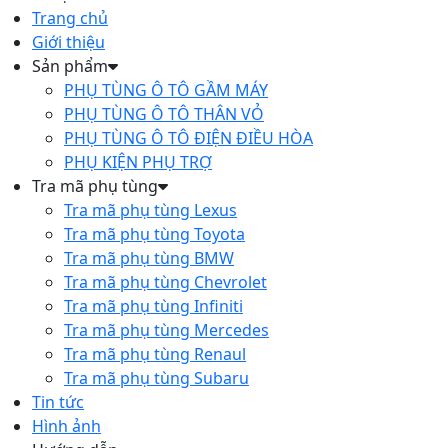
Trang chủ
Giới thiệu
Sản phẩm
PHỤ TÙNG Ô TÔ GẦM MÁY
PHỤ TÙNG Ô TÔ THÂN VỎ
PHỤ TÙNG Ô TÔ ĐIỆN ĐIỀU HÒA
PHỤ KIỆN PHỤ TRỢ
Tra mã phụ tùng
Tra mã phụ tùng Lexus
Tra mã phụ tùng Toyota
Tra mã phụ tùng BMW
Tra mã phụ tùng Chevrolet
Tra mã phụ tùng Infiniti
Tra mã phụ tùng Mercedes
Tra mã phụ tùng Renaul
Tra mã phụ tùng Subaru
Tin tức
Hình ảnh