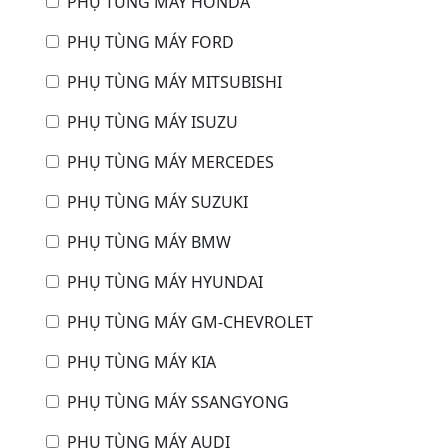
PHỤ TÙNG MÁY HONDA
PHỤ TÙNG MÁY FORD
PHỤ TÙNG MÁY MITSUBISHI
PHỤ TÙNG MÁY ISUZU
PHỤ TÙNG MÁY MERCEDES
PHỤ TÙNG MÁY SUZUKI
PHỤ TÙNG MÁY BMW
PHỤ TÙNG MÁY HYUNDAI
PHỤ TÙNG MÁY GM-CHEVROLET
PHỤ TÙNG MÁY KIA
PHỤ TÙNG MÁY SSANGYONG
PHỤ TÙNG MÁY AUDI