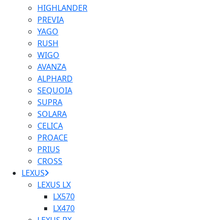
HIGHLANDER
PREVIA
YAGO
RUSH
WIGO
AVANZA
ALPHARD
SEQUOIA
SUPRA
SOLARA
CELICA
PROACE
PRIUS
CROSS
LEXUS
LEXUS LX
LX570
LX470