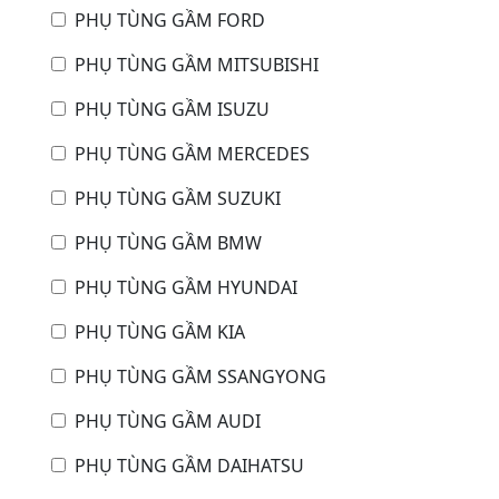
PHỤ TÙNG GẦM FORD
PHỤ TÙNG GẦM MITSUBISHI
PHỤ TÙNG GẦM ISUZU
PHỤ TÙNG GẦM MERCEDES
PHỤ TÙNG GẦM SUZUKI
PHỤ TÙNG GẦM BMW
PHỤ TÙNG GẦM HYUNDAI
PHỤ TÙNG GẦM KIA
PHỤ TÙNG GẦM SSANGYONG
PHỤ TÙNG GẦM AUDI
PHỤ TÙNG GẦM DAIHATSU