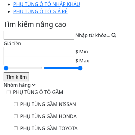
PHỤ TÙNG Ô TÔ NHẬP KHẨU
PHỤ TÙNG Ô TÔ GIÁ RẺ
Tìm kiếm nâng cao
Nhập từ khóa...
Giá tiền
$ Min
$ Max
Tìm kiếm
Nhóm hàng
PHỤ TÙNG Ô TÔ GẦM
PHỤ TÙNG GẦM NISSAN
PHỤ TÙNG GẦM HONDA
PHỤ TÙNG GẦM TOYOTA