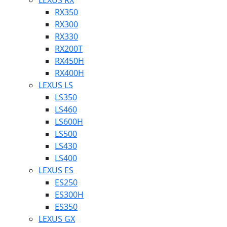
LEXUS RX
RX350
RX300
RX330
RX200T
RX450H
RX400H
LEXUS LS
LS350
LS460
LS600H
LS500
LS430
LS400
LEXUS ES
ES250
ES300H
ES350
LEXUS GX