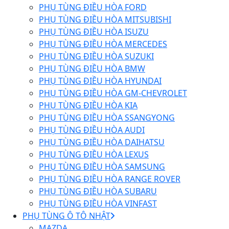
PHỤ TÙNG ĐIỀU HÒA FORD
PHỤ TÙNG ĐIỀU HÒA MITSUBISHI
PHỤ TÙNG ĐIỀU HÒA ISUZU
PHỤ TÙNG ĐIỀU HÒA MERCEDES
PHỤ TÙNG ĐIỀU HÒA SUZUKI
PHỤ TÙNG ĐIỀU HÒA BMW
PHỤ TÙNG ĐIỀU HÒA HYUNDAI
PHỤ TÙNG ĐIỀU HÒA GM-CHEVROLET
PHỤ TÙNG ĐIỀU HÒA KIA
PHỤ TÙNG ĐIỀU HÒA SSANGYONG
PHỤ TÙNG ĐIỀU HÒA AUDI
PHỤ TÙNG ĐIỀU HÒA DAIHATSU
PHỤ TÙNG ĐIỀU HÒA LEXUS
PHỤ TÙNG ĐIỀU HÒA SAMSUNG
PHỤ TÙNG ĐIỀU HÒA RANGE ROVER
PHỤ TÙNG ĐIỀU HÒA SUBARU
PHỤ TÙNG ĐIỀU HÒA VINFAST
PHỤ TÙNG Ô TÔ NHẬT
MAZDA