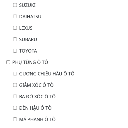
SUZUKI
DAIHATSU
LEXUS
SUBARU
TOYOTA
PHỤ TÙNG Ô TÔ
GƯƠNG CHIẾU HẬU Ô TÔ
GIẢM XÓC Ô TÔ
BA ĐỜ XỐC Ô TÔ
ĐÈN HẬU Ô TÔ
MÁ PHANH Ô TÔ