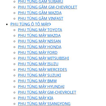
PHỤ TÙNG GẦM SUBARU
PHỤ TÙNG GẦM GM-CHEVROLET
PHỤ TÙNG GẦM MAZDA
PHỤ TÙNG GẦM VINFAST
PHỤ TÙNG Ô TÔ MÁY
PHỤ TÙNG MÁY TOYOTA
PHỤ TÙNG MÁY MAZDA
PHỤ TÙNG MÁY NISSAN
PHỤ TÙNG MÁY HONDA
PHỤ TÙNG MÁY FORD
PHỤ TÙNG MÁY MITSUBISHI
PHỤ TÙNG MÁY ISUZU
PHỤ TÙNG MÁY MERCEDES
PHỤ TÙNG MÁY SUZUKI
PHỤ TÙNG MÁY BMW
PHỤ TÙNG MÁY HYUNDAI
PHỤ TÙNG MÁY GM-CHEVROLET
PHỤ TÙNG MÁY KIA
PHỤ TÙNG MÁY SSANGYONG