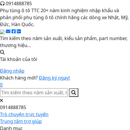
0914888785
Phụ tùng ô tô TTC 20+ năm kinh nghiệm nhập khẩu và
phân phối phụ tùng ô tô chính hãng các dòng xe Nhật, Mỹ,
Đức, Hàn Quốc.
Tìm kiếm theo năm sản xuất, kiểu sản phẩm, part number,
thương hiệu...
Tài khoản của tôi
Đăng nhập
Khách hàng mới?
Đăng ký ngay!
0
0914888785
Trò chuyện trực tuyến
Trung tâm trợ giúp
Danh mục