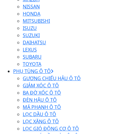
NISSAN
HONDA
MITSUBISHI
ISUZU
SUZUKI
DAIHATSU
LEXUS
SUBARU
TOYOTA
PHỤ TÙNG Ô TÔ
GƯƠNG CHIẾU HẬU Ô TÔ
GIẢM XÓC Ô TÔ
BA ĐỜ XỐC Ô TÔ
ĐÈN HẬU Ô TÔ
MÁ PHANH Ô TÔ
LỌC DẦU Ô TÔ
LỌC XĂNG Ô TÔ
LỌC GIÓ ĐỘNG CƠ Ô TÔ