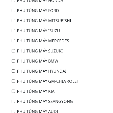
PHỤ TÙNG MÁY HONDA
PHỤ TÙNG MÁY FORD
PHỤ TÙNG MÁY MITSUBISHI
PHỤ TÙNG MÁY ISUZU
PHỤ TÙNG MÁY MERCEDES
PHỤ TÙNG MÁY SUZUKI
PHỤ TÙNG MÁY BMW
PHỤ TÙNG MÁY HYUNDAI
PHỤ TÙNG MÁY GM-CHEVROLET
PHỤ TÙNG MÁY KIA
PHỤ TÙNG MÁY SSANGYONG
PHỤ TÙNG MÁY AUDI