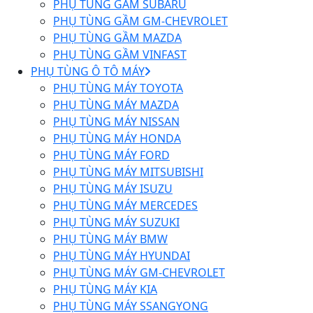
PHỤ TÙNG GẦM SUBARU
PHỤ TÙNG GẦM GM-CHEVROLET
PHỤ TÙNG GẦM MAZDA
PHỤ TÙNG GẦM VINFAST
PHỤ TÙNG Ô TÔ MÁY
PHỤ TÙNG MÁY TOYOTA
PHỤ TÙNG MÁY MAZDA
PHỤ TÙNG MÁY NISSAN
PHỤ TÙNG MÁY HONDA
PHỤ TÙNG MÁY FORD
PHỤ TÙNG MÁY MITSUBISHI
PHỤ TÙNG MÁY ISUZU
PHỤ TÙNG MÁY MERCEDES
PHỤ TÙNG MÁY SUZUKI
PHỤ TÙNG MÁY BMW
PHỤ TÙNG MÁY HYUNDAI
PHỤ TÙNG MÁY GM-CHEVROLET
PHỤ TÙNG MÁY KIA
PHỤ TÙNG MÁY SSANGYONG