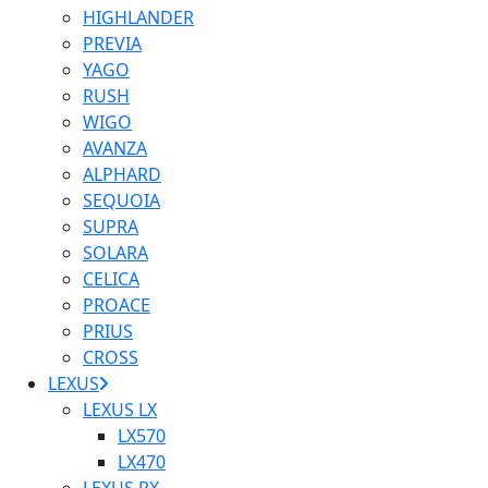
HIGHLANDER
PREVIA
YAGO
RUSH
WIGO
AVANZA
ALPHARD
SEQUOIA
SUPRA
SOLARA
CELICA
PROACE
PRIUS
CROSS
LEXUS
LEXUS LX
LX570
LX470