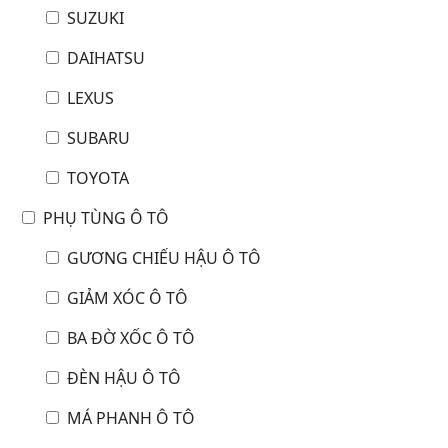
SUZUKI
DAIHATSU
LEXUS
SUBARU
TOYOTA
PHỤ TÙNG Ô TÔ
GƯƠNG CHIẾU HẬU Ô TÔ
GIẢM XÓC Ô TÔ
BA ĐỜ XỐC Ô TÔ
ĐÈN HẬU Ô TÔ
MÁ PHANH Ô TÔ