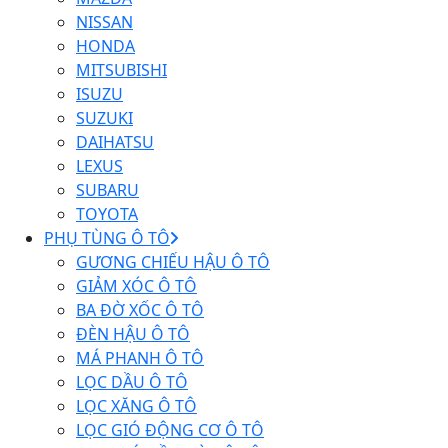
NISSAN
HONDA
MITSUBISHI
ISUZU
SUZUKI
DAIHATSU
LEXUS
SUBARU
TOYOTA
PHỤ TÙNG Ô TÔ
GƯƠNG CHIẾU HẬU Ô TÔ
GIẢM XÓC Ô TÔ
BA ĐỜ XỐC Ô TÔ
ĐÈN HẬU Ô TÔ
MÁ PHANH Ô TÔ
LỌC DẦU Ô TÔ
LỌC XĂNG Ô TÔ
LỌC GIÓ ĐỘNG CƠ Ô TÔ