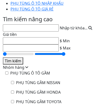
PHỤ TÙNG Ô TÔ NHẬP KHẨU
PHỤ TÙNG Ô TÔ GIÁ RẺ
Tìm kiếm nâng cao
Nhập từ khóa...
Giá tiền
$ Min
$ Max
Tìm kiếm
Nhóm hàng
PHỤ TÙNG Ô TÔ GẦM
PHỤ TÙNG GẦM NISSAN
PHỤ TÙNG GẦM HONDA
PHỤ TÙNG GẦM TOYOTA