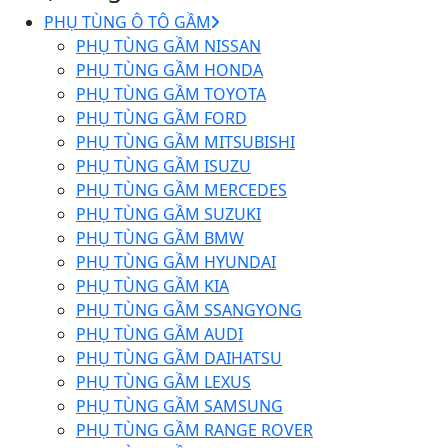
PHỤ TÙNG Ô TÔ GẦM
PHỤ TÙNG GẦM NISSAN
PHỤ TÙNG GẦM HONDA
PHỤ TÙNG GẦM TOYOTA
PHỤ TÙNG GẦM FORD
PHỤ TÙNG GẦM MITSUBISHI
PHỤ TÙNG GẦM ISUZU
PHỤ TÙNG GẦM MERCEDES
PHỤ TÙNG GẦM SUZUKI
PHỤ TÙNG GẦM BMW
PHỤ TÙNG GẦM HYUNDAI
PHỤ TÙNG GẦM KIA
PHỤ TÙNG GẦM SSANGYONG
PHỤ TÙNG GẦM AUDI
PHỤ TÙNG GẦM DAIHATSU
PHỤ TÙNG GẦM LEXUS
PHỤ TÙNG GẦM SAMSUNG
PHỤ TÙNG GẦM RANGE ROVER