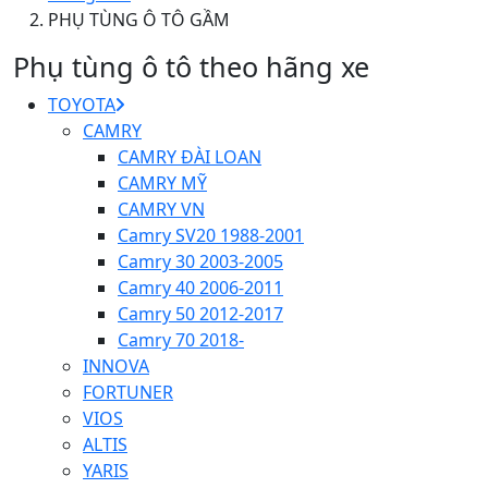
PHỤ TÙNG Ô TÔ GẦM
Phụ tùng ô tô theo hãng xe
TOYOTA
CAMRY
CAMRY ĐÀI LOAN
CAMRY MỸ
CAMRY VN
Camry SV20 1988-2001
Camry 30 2003-2005
Camry 40 2006-2011
Camry 50 2012-2017
Camry 70 2018-
INNOVA
FORTUNER
VIOS
ALTIS
YARIS