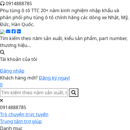
0914888785
Phụ tùng ô tô TTC 20+ năm kinh nghiệm nhập khẩu và
phân phối phụ tùng ô tô chính hãng các dòng xe Nhật, Mỹ,
Đức, Hàn Quốc.
Tìm kiếm theo năm sản xuất, kiểu sản phẩm, part number,
thương hiệu...
Tài khoản của tôi
Đăng nhập
Khách hàng mới?
Đăng ký ngay!
0
0914888785
Trò chuyện trực tuyến
Trung tâm trợ giúp
Danh mục