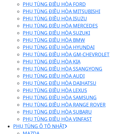
PHỤ TÙNG ĐIỀU HÒA FORD
PHỤ TÙNG ĐIỀU HÒA MITSUBISHI
PHỤ TÙNG ĐIỀU HÒA ISUZU
PHỤ TÙNG ĐIỀU HÒA MERCEDES
PHỤ TÙNG ĐIỀU HÒA SUZUKI
PHỤ TÙNG ĐIỀU HÒA BMW
PHỤ TÙNG ĐIỀU HÒA HYUNDAI
PHỤ TÙNG ĐIỀU HÒA GM-CHEVROLET
PHỤ TÙNG ĐIỀU HÒA KIA
PHỤ TÙNG ĐIỀU HÒA SSANGYONG
PHỤ TÙNG ĐIỀU HÒA AUDI
PHỤ TÙNG ĐIỀU HÒA DAIHATSU
PHỤ TÙNG ĐIỀU HÒA LEXUS
PHỤ TÙNG ĐIỀU HÒA SAMSUNG
PHỤ TÙNG ĐIỀU HÒA RANGE ROVER
PHỤ TÙNG ĐIỀU HÒA SUBARU
PHỤ TÙNG ĐIỀU HÒA VINFAST
PHỤ TÙNG Ô TÔ NHẬT
MAZDA