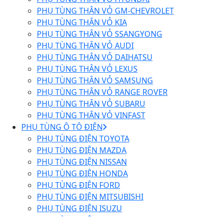
PHỤ TÙNG THÂN VỎ GM-CHEVROLET
PHỤ TÙNG THÂN VỎ KIA
PHỤ TÙNG THÂN VỎ SSANGYONG
PHỤ TÙNG THÂN VỎ AUDI
PHỤ TÙNG THÂN VỎ DAIHATSU
PHỤ TÙNG THÂN VỎ LEXUS
PHỤ TÙNG THÂN VỎ SAMSUNG
PHỤ TÙNG THÂN VỎ RANGE ROVER
PHỤ TÙNG THÂN VỎ SUBARU
PHỤ TÙNG THÂN VỎ VINFAST
PHỤ TÙNG Ô TÔ ĐIỆN
PHỤ TÙNG ĐIỆN TOYOTA
PHỤ TÙNG ĐIỆN MAZDA
PHỤ TÙNG ĐIỆN NISSAN
PHỤ TÙNG ĐIỆN HONDA
PHỤ TÙNG ĐIỆN FORD
PHỤ TÙNG ĐIỆN MITSUBISHI
PHỤ TÙNG ĐIỆN ISUZU