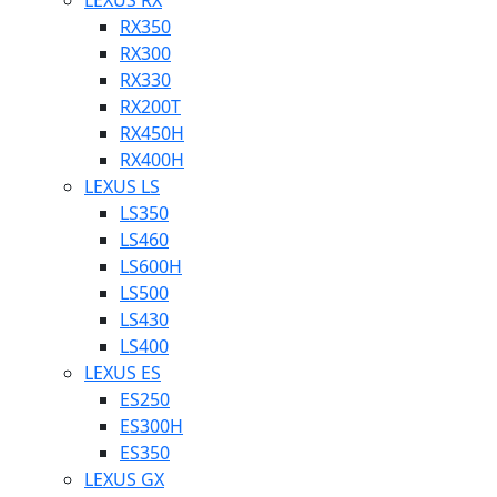
LEXUS RX
RX350
RX300
RX330
RX200T
RX450H
RX400H
LEXUS LS
LS350
LS460
LS600H
LS500
LS430
LS400
LEXUS ES
ES250
ES300H
ES350
LEXUS GX