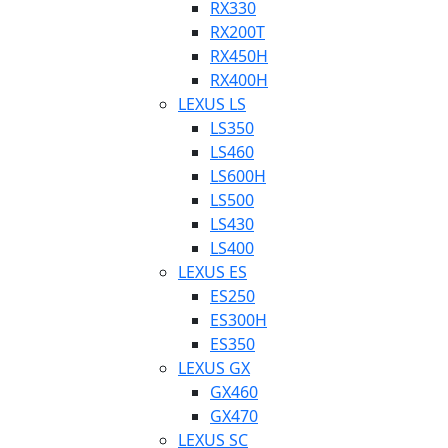
RX330
RX200T
RX450H
RX400H
LEXUS LS
LS350
LS460
LS600H
LS500
LS430
LS400
LEXUS ES
ES250
ES300H
ES350
LEXUS GX
GX460
GX470
LEXUS SC