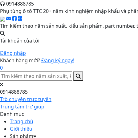
0914888785
Phụ tùng ô tô TTC 20+ năm kinh nghiệm nhập khẩu và phân
Tìm kiếm theo năm sản xuất, kiểu sản phẩm, part number, t
Tài khoản của tôi
Đăng nhập
Khách hàng mới?
Đăng ký ngay!
0
0914888785
Trò chuyện trực tuyến
Trung tâm trợ giúp
Danh mục
Trang chủ
Giới thiệu
Sản phẩm