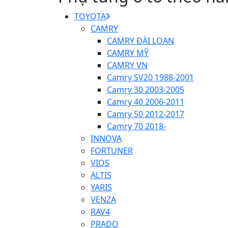
TOYOTA
CAMRY
CAMRY ĐÀI LOAN
CAMRY MỸ
CAMRY VN
Camry SV20 1988-2001
Camry 30 2003-2005
Camry 40 2006-2011
Camry 50 2012-2017
Camry 70 2018-
INNOVA
FORTUNER
VIOS
ALTIS
YARIS
VENZA
RAV4
PRADO