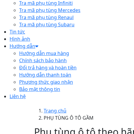
Tra mã phụ tùng Infiniti
Tra mã phụ tùng Mercedes
Tra mã phụ tùng Renaul
Tra mã phụ tùng Subaru
Tin tức
Hình ảnh
Hướng dẫn
Hướng dẫn mua hàng
Chính sách bảo hành
Đổi trả hàng và hoàn tiền
Hướng dẫn thanh toán
Phương thức giao nhận
Bảo mật thông tin
Liên hệ
Trang chủ
PHỤ TÙNG Ô TÔ GẦM
Phụ tùng ô tô theo hã