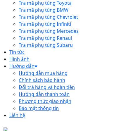
Tra mã phụ tùng Toyota
Tra mã phụ tùng BMW
Tra mã phụ tùng Chevrolet
Tra mã phụ tùng Infiniti
Tra mã phụ tùng Mercedes
Tra mã phụ tùng Renaul
Tra mã phụ tùng Subaru
Tin tức
Hình ảnh
Hướng dẫn
Hướng dẫn mua hàng
Chính sách bảo hành
Đổi trả hàng và hoàn tiền
Hướng dẫn thanh toán
Phương thức giao nhận
Bảo mật thông tin
Liên hệ