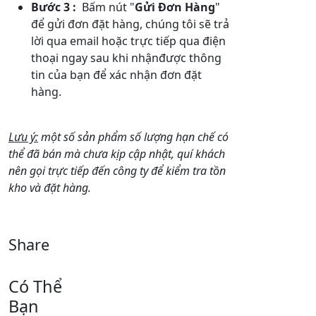
Bước 3 :
Bấm nút "
Gửi Đơn Hàng
"
để gửi đơn đặt hàng, chúng tôi sẽ trả
lời qua email hoặc trực tiếp qua điện
thoại ngay sau khi nhậnđược thông
tin của bạn để xác nhận đơn đặt
hàng.
Lưu ý:
một số sản phẩm số lượng hạn chế có
thể đã bán mà chưa kịp cập nhật, quí khách
nên gọi trực tiếp đến công ty để kiểm tra tồn
kho và đặt hàng.
Share
Có Thể
Bạn