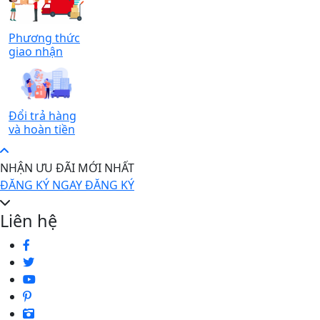
Phương thức
giao nhận
Đổi trả hàng
và hoàn tiền
NHẬN ƯU ĐÃI MỚI NHẤT
ĐĂNG KÝ NGAY
ĐĂNG KÝ
Liên hệ