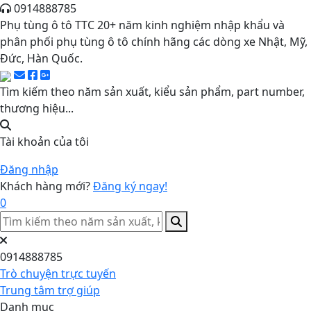
0914888785
Phụ tùng ô tô TTC 20+ năm kinh nghiệm nhập khẩu và
phân phối phụ tùng ô tô chính hãng các dòng xe Nhật, Mỹ,
Đức, Hàn Quốc.
Tìm kiếm theo năm sản xuất, kiểu sản phẩm, part number,
thương hiệu...
Tài khoản của tôi
Đăng nhập
Khách hàng mới?
Đăng ký ngay!
0
0914888785
Trò chuyện trực tuyến
Trung tâm trợ giúp
Danh mục