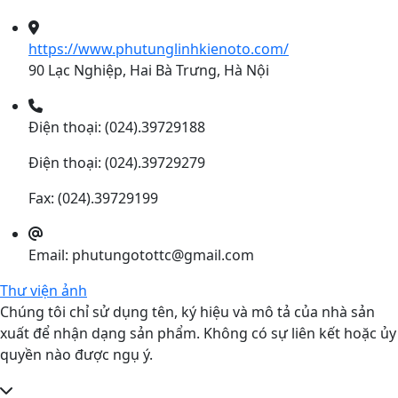
https://www.phutunglinhkienoto.com/
90 Lạc Nghiệp, Hai Bà Trưng, Hà Nội
Điện thoại: (024).39729188
Điện thoại: (024).39729279
Fax: (024).39729199
Email: phutungotottc@gmail.com
Thư viện ảnh
Chúng tôi chỉ sử dụng tên, ký hiệu và mô tả của nhà sản
xuất để nhận dạng sản phẩm. Không có sự liên kết hoặc ủy
quyền nào được ngụ ý.