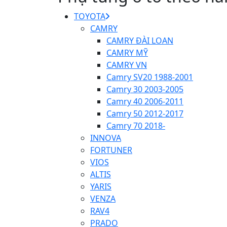
TOYOTA
CAMRY
CAMRY ĐÀI LOAN
CAMRY MỸ
CAMRY VN
Camry SV20 1988-2001
Camry 30 2003-2005
Camry 40 2006-2011
Camry 50 2012-2017
Camry 70 2018-
INNOVA
FORTUNER
VIOS
ALTIS
YARIS
VENZA
RAV4
PRADO