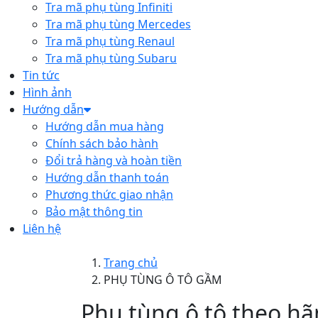
Tra mã phụ tùng Infiniti
Tra mã phụ tùng Mercedes
Tra mã phụ tùng Renaul
Tra mã phụ tùng Subaru
Tin tức
Hình ảnh
Hướng dẫn
Hướng dẫn mua hàng
Chính sách bảo hành
Đổi trả hàng và hoàn tiền
Hướng dẫn thanh toán
Phương thức giao nhận
Bảo mật thông tin
Liên hệ
Trang chủ
PHỤ TÙNG Ô TÔ GẦM
Phụ tùng ô tô theo hã