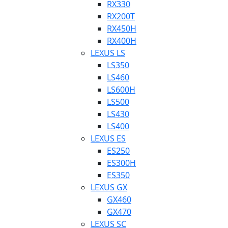
RX330
RX200T
RX450H
RX400H
LEXUS LS
LS350
LS460
LS600H
LS500
LS430
LS400
LEXUS ES
ES250
ES300H
ES350
LEXUS GX
GX460
GX470
LEXUS SC