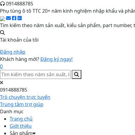
0914888785
Phụ tùng ô tô TTC 20+ năm kinh nghiệm nhập khẩu và phân
Tìm kiếm theo năm sản xuất, kiểu sản phẩm, part number, t
Tài khoản của tôi
Đăng nhập
Khách hàng mới?
Đăng ký ngay!
0
0914888785
Trò chuyện trực tuyến
Trung tâm trợ giúp
Danh mục
Trang chủ
Giới thiệu
Sản phẩm