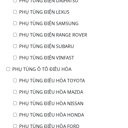
PHỤ TÙNG ĐIỆN DAIHATSU
PHỤ TÙNG ĐIỆN LEXUS
PHỤ TÙNG ĐIỆN SAMSUNG
PHỤ TÙNG ĐIỆN RANGE ROVER
PHỤ TÙNG ĐIỆN SUBARU
PHỤ TÙNG ĐIỆN VINFAST
PHỤ TÙNG Ô TÔ ĐIỀU HÒA
PHỤ TÙNG ĐIỀU HÒA TOYOTA
PHỤ TÙNG ĐIỀU HÒA MAZDA
PHỤ TÙNG ĐIỀU HÒA NISSAN
PHỤ TÙNG ĐIỀU HÒA HONDA
PHỤ TÙNG ĐIỀU HÒA FORD