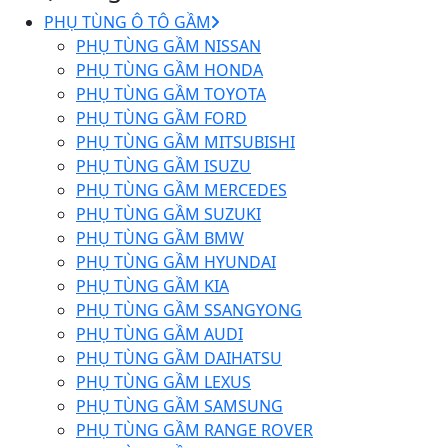
PHỤ TÙNG Ô TÔ GẦM
PHỤ TÙNG GẦM NISSAN
PHỤ TÙNG GẦM HONDA
PHỤ TÙNG GẦM TOYOTA
PHỤ TÙNG GẦM FORD
PHỤ TÙNG GẦM MITSUBISHI
PHỤ TÙNG GẦM ISUZU
PHỤ TÙNG GẦM MERCEDES
PHỤ TÙNG GẦM SUZUKI
PHỤ TÙNG GẦM BMW
PHỤ TÙNG GẦM HYUNDAI
PHỤ TÙNG GẦM KIA
PHỤ TÙNG GẦM SSANGYONG
PHỤ TÙNG GẦM AUDI
PHỤ TÙNG GẦM DAIHATSU
PHỤ TÙNG GẦM LEXUS
PHỤ TÙNG GẦM SAMSUNG
PHỤ TÙNG GẦM RANGE ROVER