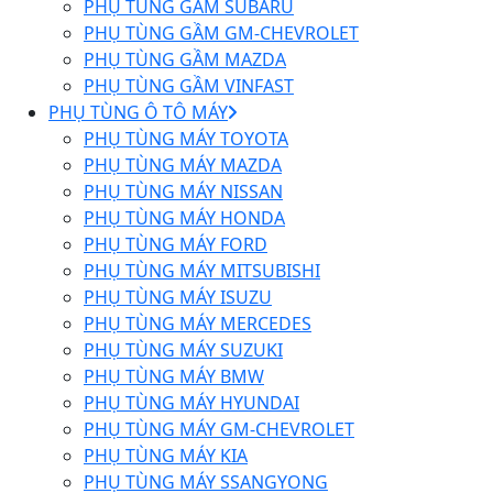
PHỤ TÙNG GẦM SUBARU
PHỤ TÙNG GẦM GM-CHEVROLET
PHỤ TÙNG GẦM MAZDA
PHỤ TÙNG GẦM VINFAST
PHỤ TÙNG Ô TÔ MÁY
PHỤ TÙNG MÁY TOYOTA
PHỤ TÙNG MÁY MAZDA
PHỤ TÙNG MÁY NISSAN
PHỤ TÙNG MÁY HONDA
PHỤ TÙNG MÁY FORD
PHỤ TÙNG MÁY MITSUBISHI
PHỤ TÙNG MÁY ISUZU
PHỤ TÙNG MÁY MERCEDES
PHỤ TÙNG MÁY SUZUKI
PHỤ TÙNG MÁY BMW
PHỤ TÙNG MÁY HYUNDAI
PHỤ TÙNG MÁY GM-CHEVROLET
PHỤ TÙNG MÁY KIA
PHỤ TÙNG MÁY SSANGYONG