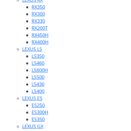
LEXUS RX
RX350
RX300
RX330
RX200T
RX450H
RX400H
LEXUS LS
LS350
LS460
LS600H
LS500
LS430
LS400
LEXUS ES
ES250
ES300H
ES350
LEXUS GX