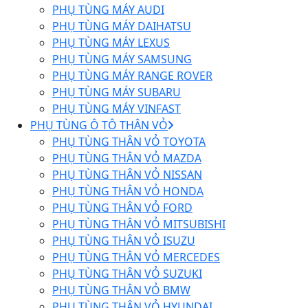
PHỤ TÙNG MÁY AUDI
PHỤ TÙNG MÁY DAIHATSU
PHỤ TÙNG MÁY LEXUS
PHỤ TÙNG MÁY SAMSUNG
PHỤ TÙNG MÁY RANGE ROVER
PHỤ TÙNG MÁY SUBARU
PHỤ TÙNG MÁY VINFAST
PHỤ TÙNG Ô TÔ THÂN VỎ
PHỤ TÙNG THÂN VỎ TOYOTA
PHỤ TÙNG THÂN VỎ MAZDA
PHỤ TÙNG THÂN VỎ NISSAN
PHỤ TÙNG THÂN VỎ HONDA
PHỤ TÙNG THÂN VỎ FORD
PHỤ TÙNG THÂN VỎ MITSUBISHI
PHỤ TÙNG THÂN VỎ ISUZU
PHỤ TÙNG THÂN VỎ MERCEDES
PHỤ TÙNG THÂN VỎ SUZUKI
PHỤ TÙNG THÂN VỎ BMW
PHỤ TÙNG THÂN VỎ HYUNDAI