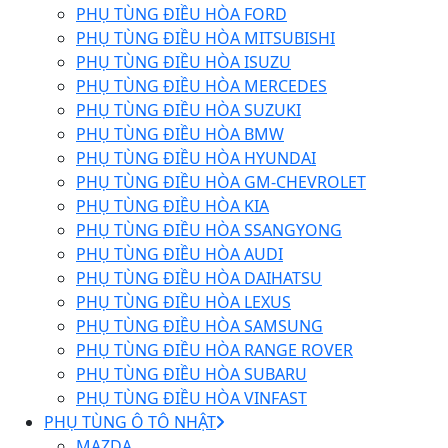
PHỤ TÙNG ĐIỀU HÒA FORD
PHỤ TÙNG ĐIỀU HÒA MITSUBISHI
PHỤ TÙNG ĐIỀU HÒA ISUZU
PHỤ TÙNG ĐIỀU HÒA MERCEDES
PHỤ TÙNG ĐIỀU HÒA SUZUKI
PHỤ TÙNG ĐIỀU HÒA BMW
PHỤ TÙNG ĐIỀU HÒA HYUNDAI
PHỤ TÙNG ĐIỀU HÒA GM-CHEVROLET
PHỤ TÙNG ĐIỀU HÒA KIA
PHỤ TÙNG ĐIỀU HÒA SSANGYONG
PHỤ TÙNG ĐIỀU HÒA AUDI
PHỤ TÙNG ĐIỀU HÒA DAIHATSU
PHỤ TÙNG ĐIỀU HÒA LEXUS
PHỤ TÙNG ĐIỀU HÒA SAMSUNG
PHỤ TÙNG ĐIỀU HÒA RANGE ROVER
PHỤ TÙNG ĐIỀU HÒA SUBARU
PHỤ TÙNG ĐIỀU HÒA VINFAST
PHỤ TÙNG Ô TÔ NHẬT
MAZDA