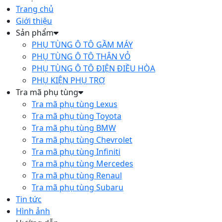
Trang chủ
Giới thiệu
Sản phẩm
PHỤ TÙNG Ô TÔ GẦM MÁY
PHỤ TÙNG Ô TÔ THÂN VỎ
PHỤ TÙNG Ô TÔ ĐIỆN ĐIỀU HÒA
PHỤ KIỆN PHỤ TRỢ
Tra mã phụ tùng
Tra mã phụ tùng Lexus
Tra mã phụ tùng Toyota
Tra mã phụ tùng BMW
Tra mã phụ tùng Chevrolet
Tra mã phụ tùng Infiniti
Tra mã phụ tùng Mercedes
Tra mã phụ tùng Renaul
Tra mã phụ tùng Subaru
Tin tức
Hình ảnh