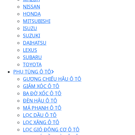
NISSAN
HONDA
MITSUBISHI
ISUZU
SUZUKI
DAIHATSU
LEXUS
SUBARU
TOYOTA
PHỤ TÙNG Ô TÔ
GƯƠNG CHIẾU HẬU Ô TÔ
GIẢM XÓC Ô TÔ
BA ĐỜ XỐC Ô TÔ
ĐÈN HẬU Ô TÔ
MÁ PHANH Ô TÔ
LỌC DẦU Ô TÔ
LỌC XĂNG Ô TÔ
LỌC GIÓ ĐỘNG CƠ Ô TÔ