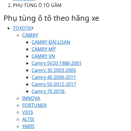
PHỤ TÙNG Ô TÔ GẦM
Phụ tùng ô tô theo hãng xe
TOYOTA
CAMRY
CAMRY ĐÀI LOAN
CAMRY MỸ
CAMRY VN
Camry SV20 1988-2001
Camry 30 2003-2005
Camry 40 2006-2011
Camry 50 2012-2017
Camry 70 2018-
INNOVA
FORTUNER
VIOS
ALTIS
YARIS