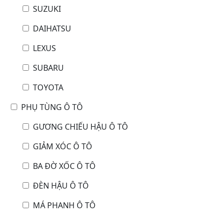
SUZUKI
DAIHATSU
LEXUS
SUBARU
TOYOTA
PHỤ TÙNG Ô TÔ
GƯƠNG CHIẾU HẬU Ô TÔ
GIẢM XÓC Ô TÔ
BA ĐỜ XỐC Ô TÔ
ĐÈN HẬU Ô TÔ
MÁ PHANH Ô TÔ