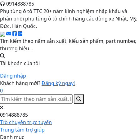
0914888785
Phụ tùng ô tô TTC 20+ năm kinh nghiệm nhập khẩu và
phân phối phụ tùng ô tô chính hãng các dòng xe Nhật, Mỹ,
Đức, Hàn Quốc.
Tìm kiếm theo năm sản xuất, kiểu sản phẩm, part number,
thương hiệu...
Tài khoản của tôi
Đăng nhập
Khách hàng mới?
Đăng ký ngay!
0
0914888785
Trò chuyện trực tuyến
Trung tâm trợ giúp
Danh mục