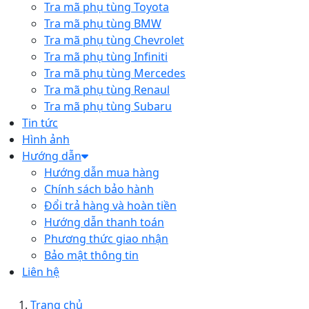
Tra mã phụ tùng Toyota
Tra mã phụ tùng BMW
Tra mã phụ tùng Chevrolet
Tra mã phụ tùng Infiniti
Tra mã phụ tùng Mercedes
Tra mã phụ tùng Renaul
Tra mã phụ tùng Subaru
Tin tức
Hình ảnh
Hướng dẫn
Hướng dẫn mua hàng
Chính sách bảo hành
Đổi trả hàng và hoàn tiền
Hướng dẫn thanh toán
Phương thức giao nhận
Bảo mật thông tin
Liên hệ
Trang chủ