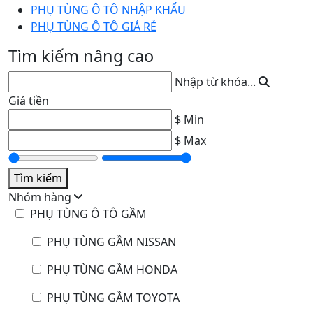
PHỤ TÙNG Ô TÔ NHẬP KHẨU
PHỤ TÙNG Ô TÔ GIÁ RẺ
Tìm kiếm nâng cao
Nhập từ khóa...
Giá tiền
$ Min
$ Max
Tìm kiếm
Nhóm hàng
PHỤ TÙNG Ô TÔ GẦM
PHỤ TÙNG GẦM NISSAN
PHỤ TÙNG GẦM HONDA
PHỤ TÙNG GẦM TOYOTA