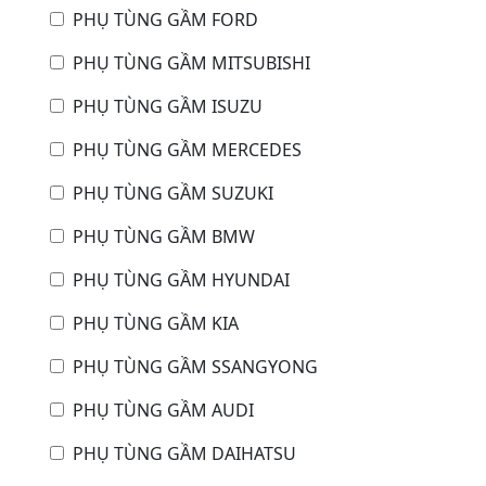
PHỤ TÙNG GẦM FORD
PHỤ TÙNG GẦM MITSUBISHI
PHỤ TÙNG GẦM ISUZU
PHỤ TÙNG GẦM MERCEDES
PHỤ TÙNG GẦM SUZUKI
PHỤ TÙNG GẦM BMW
PHỤ TÙNG GẦM HYUNDAI
PHỤ TÙNG GẦM KIA
PHỤ TÙNG GẦM SSANGYONG
PHỤ TÙNG GẦM AUDI
PHỤ TÙNG GẦM DAIHATSU