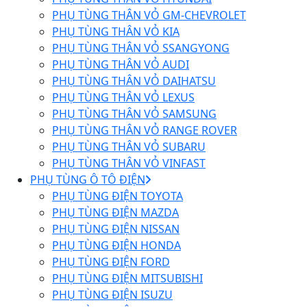
PHỤ TÙNG THÂN VỎ GM-CHEVROLET
PHỤ TÙNG THÂN VỎ KIA
PHỤ TÙNG THÂN VỎ SSANGYONG
PHỤ TÙNG THÂN VỎ AUDI
PHỤ TÙNG THÂN VỎ DAIHATSU
PHỤ TÙNG THÂN VỎ LEXUS
PHỤ TÙNG THÂN VỎ SAMSUNG
PHỤ TÙNG THÂN VỎ RANGE ROVER
PHỤ TÙNG THÂN VỎ SUBARU
PHỤ TÙNG THÂN VỎ VINFAST
PHỤ TÙNG Ô TÔ ĐIỆN
PHỤ TÙNG ĐIỆN TOYOTA
PHỤ TÙNG ĐIỆN MAZDA
PHỤ TÙNG ĐIỆN NISSAN
PHỤ TÙNG ĐIỆN HONDA
PHỤ TÙNG ĐIỆN FORD
PHỤ TÙNG ĐIỆN MITSUBISHI
PHỤ TÙNG ĐIỆN ISUZU