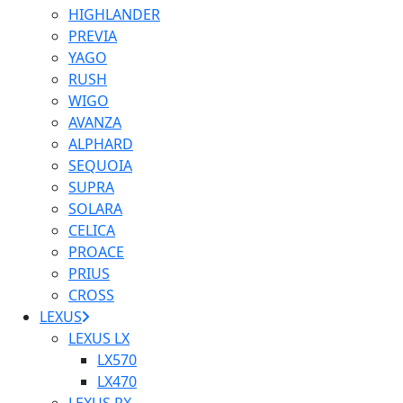
HIGHLANDER
PREVIA
YAGO
RUSH
WIGO
AVANZA
ALPHARD
SEQUOIA
SUPRA
SOLARA
CELICA
PROACE
PRIUS
CROSS
LEXUS
LEXUS LX
LX570
LX470