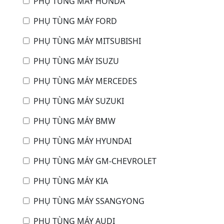
PHỤ TÙNG MÁY HONDA
PHỤ TÙNG MÁY FORD
PHỤ TÙNG MÁY MITSUBISHI
PHỤ TÙNG MÁY ISUZU
PHỤ TÙNG MÁY MERCEDES
PHỤ TÙNG MÁY SUZUKI
PHỤ TÙNG MÁY BMW
PHỤ TÙNG MÁY HYUNDAI
PHỤ TÙNG MÁY GM-CHEVROLET
PHỤ TÙNG MÁY KIA
PHỤ TÙNG MÁY SSANGYONG
PHỤ TÙNG MÁY AUDI