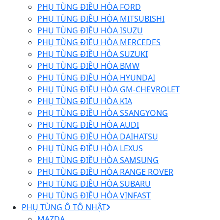
PHỤ TÙNG ĐIỀU HÒA FORD
PHỤ TÙNG ĐIỀU HÒA MITSUBISHI
PHỤ TÙNG ĐIỀU HÒA ISUZU
PHỤ TÙNG ĐIỀU HÒA MERCEDES
PHỤ TÙNG ĐIỀU HÒA SUZUKI
PHỤ TÙNG ĐIỀU HÒA BMW
PHỤ TÙNG ĐIỀU HÒA HYUNDAI
PHỤ TÙNG ĐIỀU HÒA GM-CHEVROLET
PHỤ TÙNG ĐIỀU HÒA KIA
PHỤ TÙNG ĐIỀU HÒA SSANGYONG
PHỤ TÙNG ĐIỀU HÒA AUDI
PHỤ TÙNG ĐIỀU HÒA DAIHATSU
PHỤ TÙNG ĐIỀU HÒA LEXUS
PHỤ TÙNG ĐIỀU HÒA SAMSUNG
PHỤ TÙNG ĐIỀU HÒA RANGE ROVER
PHỤ TÙNG ĐIỀU HÒA SUBARU
PHỤ TÙNG ĐIỀU HÒA VINFAST
PHỤ TÙNG Ô TÔ NHẬT
MAZDA