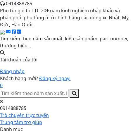
0914888785
Phụ tùng ô tô TTC 20+ năm kinh nghiệm nhập khẩu và
phân phối phụ tùng ô tô chính hãng các dòng xe Nhật, Mỹ,
Đức, Hàn Quốc.
Tìm kiếm theo năm sản xuất, kiểu sản phẩm, part number,
thương hiệu...
Tài khoản của tôi
Đăng nhập
Khách hàng mới?
Đăng ký ngay!
0
0914888785
Trò chuyện trực tuyến
Trung tâm trợ giúp
Danh mục