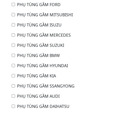
PHỤ TÙNG GẦM FORD
PHỤ TÙNG GẦM MITSUBISHI
PHỤ TÙNG GẦM ISUZU
PHỤ TÙNG GẦM MERCEDES
PHỤ TÙNG GẦM SUZUKI
PHỤ TÙNG GẦM BMW
PHỤ TÙNG GẦM HYUNDAI
PHỤ TÙNG GẦM KIA
PHỤ TÙNG GẦM SSANGYONG
PHỤ TÙNG GẦM AUDI
PHỤ TÙNG GẦM DAIHATSU