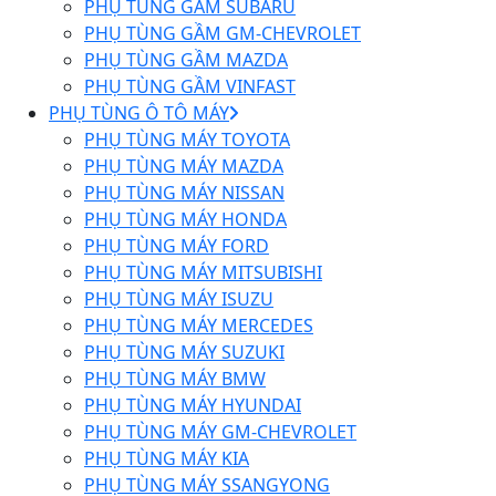
PHỤ TÙNG GẦM SUBARU
PHỤ TÙNG GẦM GM-CHEVROLET
PHỤ TÙNG GẦM MAZDA
PHỤ TÙNG GẦM VINFAST
PHỤ TÙNG Ô TÔ MÁY
PHỤ TÙNG MÁY TOYOTA
PHỤ TÙNG MÁY MAZDA
PHỤ TÙNG MÁY NISSAN
PHỤ TÙNG MÁY HONDA
PHỤ TÙNG MÁY FORD
PHỤ TÙNG MÁY MITSUBISHI
PHỤ TÙNG MÁY ISUZU
PHỤ TÙNG MÁY MERCEDES
PHỤ TÙNG MÁY SUZUKI
PHỤ TÙNG MÁY BMW
PHỤ TÙNG MÁY HYUNDAI
PHỤ TÙNG MÁY GM-CHEVROLET
PHỤ TÙNG MÁY KIA
PHỤ TÙNG MÁY SSANGYONG