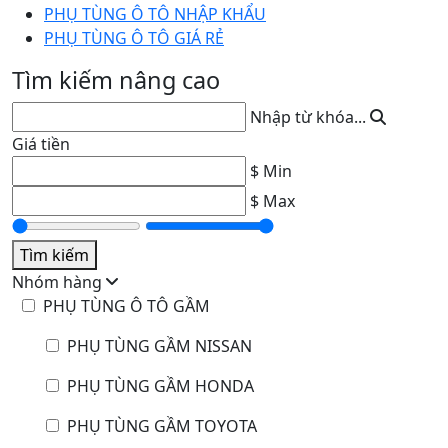
PHỤ TÙNG Ô TÔ NHẬP KHẨU
PHỤ TÙNG Ô TÔ GIÁ RẺ
Tìm kiếm nâng cao
Nhập từ khóa...
Giá tiền
$ Min
$ Max
Tìm kiếm
Nhóm hàng
PHỤ TÙNG Ô TÔ GẦM
PHỤ TÙNG GẦM NISSAN
PHỤ TÙNG GẦM HONDA
PHỤ TÙNG GẦM TOYOTA