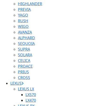
HIGHLANDER
PREVIA
YAGO
RUSH
WIGO
AVANZA
ALPHARD
SEQUOIA
SUPRA
SOLARA
CELICA
PROACE
PRIUS
CROSS
LEXUS
LEXUS LX
LX570
LX470