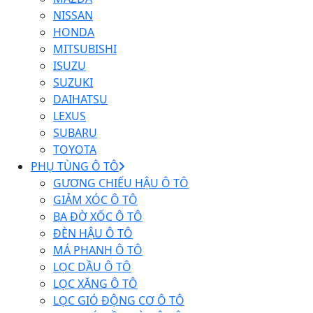
NISSAN
HONDA
MITSUBISHI
ISUZU
SUZUKI
DAIHATSU
LEXUS
SUBARU
TOYOTA
PHỤ TÙNG Ô TÔ
GƯƠNG CHIẾU HẬU Ô TÔ
GIẢM XÓC Ô TÔ
BA ĐỜ XỐC Ô TÔ
ĐÈN HẬU Ô TÔ
MÁ PHANH Ô TÔ
LỌC DẦU Ô TÔ
LỌC XĂNG Ô TÔ
LỌC GIÓ ĐỘNG CƠ Ô TÔ