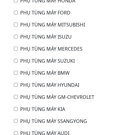
PHỤ TÙNG MÁY HONDA
PHỤ TÙNG MÁY FORD
PHỤ TÙNG MÁY MITSUBISHI
PHỤ TÙNG MÁY ISUZU
PHỤ TÙNG MÁY MERCEDES
PHỤ TÙNG MÁY SUZUKI
PHỤ TÙNG MÁY BMW
PHỤ TÙNG MÁY HYUNDAI
PHỤ TÙNG MÁY GM-CHEVROLET
PHỤ TÙNG MÁY KIA
PHỤ TÙNG MÁY SSANGYONG
PHỤ TÙNG MÁY AUDI