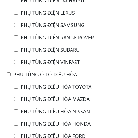
PHỤ TÙNG ĐIỆN DAIHATSU
PHỤ TÙNG ĐIỆN LEXUS
PHỤ TÙNG ĐIỆN SAMSUNG
PHỤ TÙNG ĐIỆN RANGE ROVER
PHỤ TÙNG ĐIỆN SUBARU
PHỤ TÙNG ĐIỆN VINFAST
PHỤ TÙNG Ô TÔ ĐIỀU HÒA
PHỤ TÙNG ĐIỀU HÒA TOYOTA
PHỤ TÙNG ĐIỀU HÒA MAZDA
PHỤ TÙNG ĐIỀU HÒA NISSAN
PHỤ TÙNG ĐIỀU HÒA HONDA
PHỤ TÙNG ĐIỀU HÒA FORD