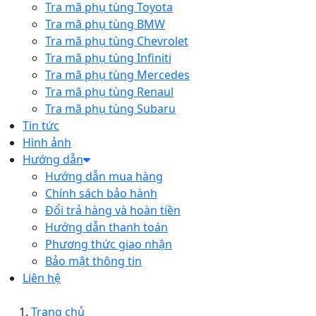
Tra mã phụ tùng Toyota
Tra mã phụ tùng BMW
Tra mã phụ tùng Chevrolet
Tra mã phụ tùng Infiniti
Tra mã phụ tùng Mercedes
Tra mã phụ tùng Renaul
Tra mã phụ tùng Subaru
Tin tức
Hình ảnh
Hướng dẫn
Hướng dẫn mua hàng
Chính sách bảo hành
Đổi trả hàng và hoàn tiền
Hướng dẫn thanh toán
Phương thức giao nhận
Bảo mật thông tin
Liên hệ
Trang chủ