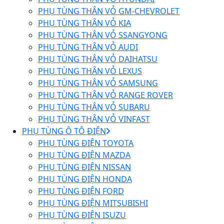
PHỤ TÙNG THÂN VỎ GM-CHEVROLET
PHỤ TÙNG THÂN VỎ KIA
PHỤ TÙNG THÂN VỎ SSANGYONG
PHỤ TÙNG THÂN VỎ AUDI
PHỤ TÙNG THÂN VỎ DAIHATSU
PHỤ TÙNG THÂN VỎ LEXUS
PHỤ TÙNG THÂN VỎ SAMSUNG
PHỤ TÙNG THÂN VỎ RANGE ROVER
PHỤ TÙNG THÂN VỎ SUBARU
PHỤ TÙNG THÂN VỎ VINFAST
PHỤ TÙNG Ô TÔ ĐIỆN
PHỤ TÙNG ĐIỆN TOYOTA
PHỤ TÙNG ĐIỆN MAZDA
PHỤ TÙNG ĐIỆN NISSAN
PHỤ TÙNG ĐIỆN HONDA
PHỤ TÙNG ĐIỆN FORD
PHỤ TÙNG ĐIỆN MITSUBISHI
PHỤ TÙNG ĐIỆN ISUZU