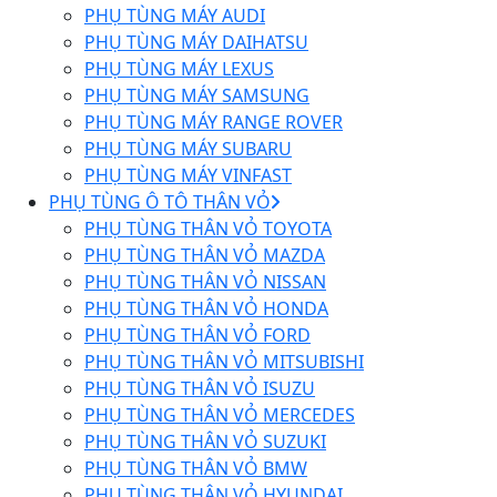
PHỤ TÙNG MÁY AUDI
PHỤ TÙNG MÁY DAIHATSU
PHỤ TÙNG MÁY LEXUS
PHỤ TÙNG MÁY SAMSUNG
PHỤ TÙNG MÁY RANGE ROVER
PHỤ TÙNG MÁY SUBARU
PHỤ TÙNG MÁY VINFAST
PHỤ TÙNG Ô TÔ THÂN VỎ
PHỤ TÙNG THÂN VỎ TOYOTA
PHỤ TÙNG THÂN VỎ MAZDA
PHỤ TÙNG THÂN VỎ NISSAN
PHỤ TÙNG THÂN VỎ HONDA
PHỤ TÙNG THÂN VỎ FORD
PHỤ TÙNG THÂN VỎ MITSUBISHI
PHỤ TÙNG THÂN VỎ ISUZU
PHỤ TÙNG THÂN VỎ MERCEDES
PHỤ TÙNG THÂN VỎ SUZUKI
PHỤ TÙNG THÂN VỎ BMW
PHỤ TÙNG THÂN VỎ HYUNDAI