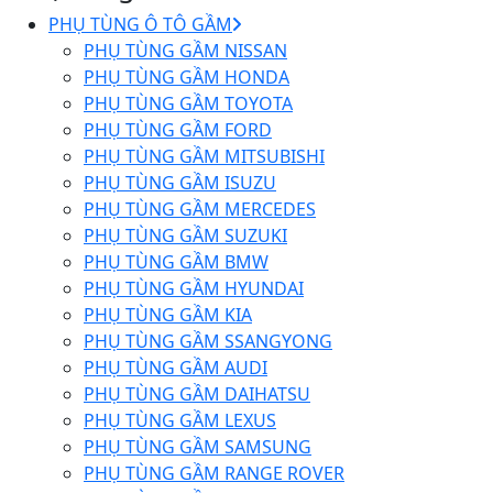
PHỤ TÙNG Ô TÔ GẦM
PHỤ TÙNG GẦM NISSAN
PHỤ TÙNG GẦM HONDA
PHỤ TÙNG GẦM TOYOTA
PHỤ TÙNG GẦM FORD
PHỤ TÙNG GẦM MITSUBISHI
PHỤ TÙNG GẦM ISUZU
PHỤ TÙNG GẦM MERCEDES
PHỤ TÙNG GẦM SUZUKI
PHỤ TÙNG GẦM BMW
PHỤ TÙNG GẦM HYUNDAI
PHỤ TÙNG GẦM KIA
PHỤ TÙNG GẦM SSANGYONG
PHỤ TÙNG GẦM AUDI
PHỤ TÙNG GẦM DAIHATSU
PHỤ TÙNG GẦM LEXUS
PHỤ TÙNG GẦM SAMSUNG
PHỤ TÙNG GẦM RANGE ROVER