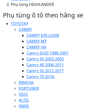
Phụ tùng HIGHLANDER
Phụ tùng ô tô theo hãng xe
TOYOTA
CAMRY
CAMRY ĐÀI LOAN
CAMRY MỸ
CAMRY VN
Camry SV20 1988-2001
Camry 30 2003-2005
Camry 40 2006-2011
Camry 50 2012-2017
Camry 70 2018-
INNOVA
FORTUNER
VIOS
ALTIS
YARIS