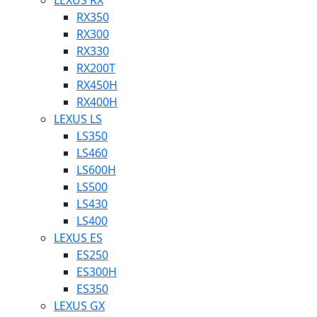
LEXUS RX
RX350
RX300
RX330
RX200T
RX450H
RX400H
LEXUS LS
LS350
LS460
LS600H
LS500
LS430
LS400
LEXUS ES
ES250
ES300H
ES350
LEXUS GX