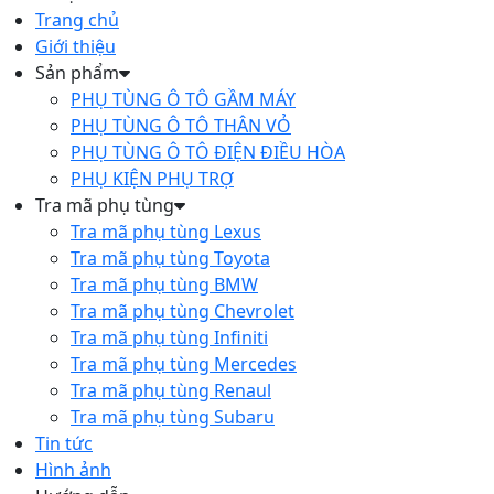
Trang chủ
Giới thiệu
Sản phẩm
PHỤ TÙNG Ô TÔ GẦM MÁY
PHỤ TÙNG Ô TÔ THÂN VỎ
PHỤ TÙNG Ô TÔ ĐIỆN ĐIỀU HÒA
PHỤ KIỆN PHỤ TRỢ
Tra mã phụ tùng
Tra mã phụ tùng Lexus
Tra mã phụ tùng Toyota
Tra mã phụ tùng BMW
Tra mã phụ tùng Chevrolet
Tra mã phụ tùng Infiniti
Tra mã phụ tùng Mercedes
Tra mã phụ tùng Renaul
Tra mã phụ tùng Subaru
Tin tức
Hình ảnh