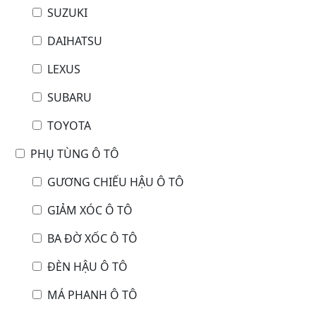
SUZUKI
DAIHATSU
LEXUS
SUBARU
TOYOTA
PHỤ TÙNG Ô TÔ
GƯƠNG CHIẾU HẬU Ô TÔ
GIẢM XÓC Ô TÔ
BA ĐỜ XỐC Ô TÔ
ĐÈN HẬU Ô TÔ
MÁ PHANH Ô TÔ