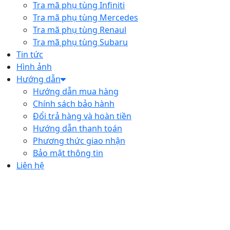
Tra mã phụ tùng Infiniti
Tra mã phụ tùng Mercedes
Tra mã phụ tùng Renaul
Tra mã phụ tùng Subaru
Tin tức
Hình ảnh
Hướng dẫn
Hướng dẫn mua hàng
Chính sách bảo hành
Đổi trả hàng và hoàn tiền
Hướng dẫn thanh toán
Phương thức giao nhận
Bảo mật thông tin
Liên hệ