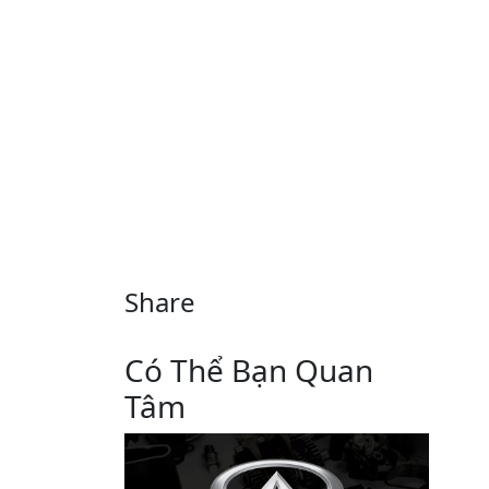
Share
Có Thể Bạn Quan
Tâm