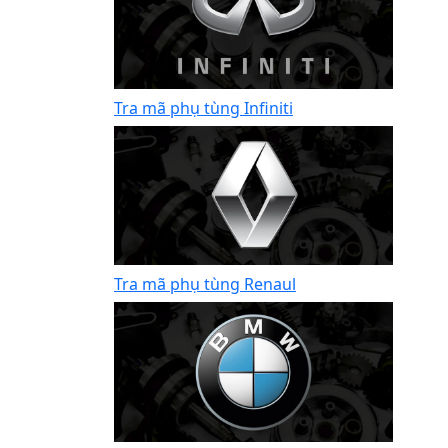
Tra mã phụ tùng Infiniti
Tra mã phụ tùng Renaul