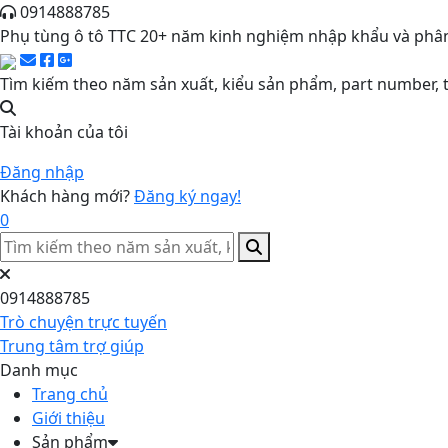
0914888785
Phụ tùng ô tô TTC 20+ năm kinh nghiệm nhập khẩu và phân
Tìm kiếm theo năm sản xuất, kiểu sản phẩm, part number, t
Tài khoản của tôi
Đăng nhập
Khách hàng mới?
Đăng ký ngay!
0
0914888785
Trò chuyện trực tuyến
Trung tâm trợ giúp
Danh mục
Trang chủ
Giới thiệu
Sản phẩm